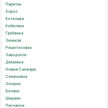
Пирятин
Хорол
Котельва
Кобеляки
Гребенка
Зеньков
Решетиловка
Заводское
Диканька
Новые Санжары
Семеновка
Опошня
Белики
Шишаки
Песчаное