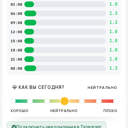
1.0
03:00
1.3
06:00
1.3
09:00
1.0
12:00
1.0
15:00
1.0
18:00
1.0
21:00
1.3
00:00
КАК ВЫ СЕГОДНЯ?
НЕЙТРАЛЬНО
ХОРОШО
НЕЙТРАЛЬНО
ПЛОХО
Подключить уведомления в Telegram