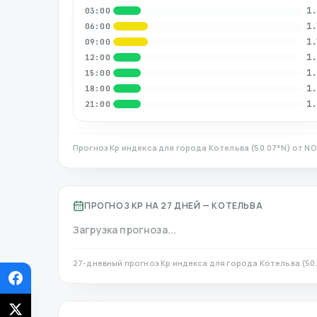
1.
03:00
1.
06:00
1.
09:00
1.
12:00
1.
15:00
1.
18:00
1.
21:00
Прогноз Kp индекса для города
Котельва
(
50.07
°N)
от NO
ПРОГНОЗ KP НА 27 ДНЕЙ —
КОТЕЛЬВА
Загрузка прогноза...
27-дневный прогноз Kp индекса для города
Котельва
(
50