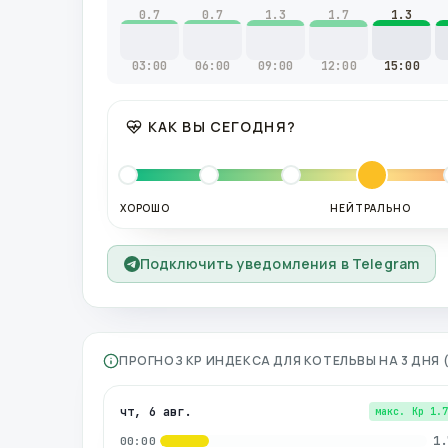
0.7
0.7
1.3
1.7
1.3
03:00
06:00
09:00
12:00
15:00
КАК ВЫ СЕГОДНЯ?
ХОРОШО
НЕЙТРАЛЬНО
Подключить уведомления в Telegram
ПРОГНОЗ KP ИНДЕКСА ДЛЯ
КОТЕЛЬВЫ
НА 3 ДНЯ
чт, 6 авг.
макс. Kp
1.
1.
00:00