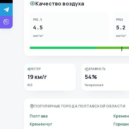
Качество воздуха
PM2.5
PM10
4.5
5.2
мкг/м³
мкг/м³
ВЕТЕР
ВЛАЖНОСТЬ
19 км/г
54%
ЮЗ
Умеренная
ПОПУЛЯРНЫЕ ГОРОДА ПОЛТАВСКОЙ ОБЛАСТИ
Полтава
Кремен
Кременчуг
Горишн