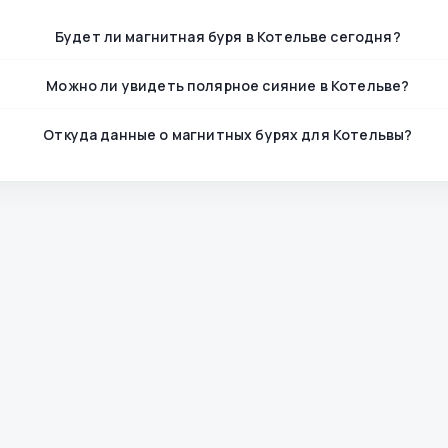
Будет ли магнитная буря в Котельве сегодня?
Можно ли увидеть полярное сияние в Котельве?
Откуда данные о магнитных бурях для Котельвы?