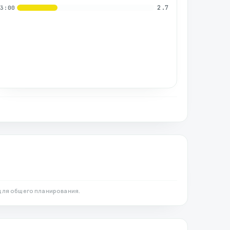
2.7
03:00
для общего планирования.