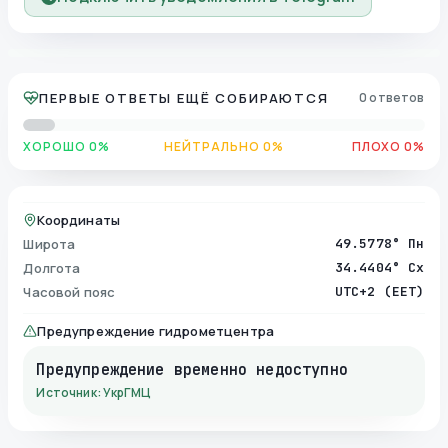
ПЕРВЫЕ ОТВЕТЫ ЕЩЁ СОБИРАЮТСЯ
0 ответов
ХОРОШО 0%
НЕЙТРАЛЬНО 0%
ПЛОХО 0%
Координаты
Широта
49.5778° Пн
Долгота
34.4404° Сх
Часовой пояс
UTC+2 (EET)
Предупреждение гидрометцентра
Предупреждение временно недоступно
Источник: УкрГМЦ