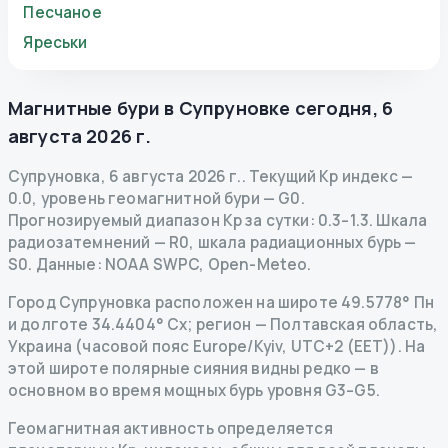
Песчаное
Яреськи
Магнитные бури в
Супруновке
сегодня
,
6
августа 2026 г.
Супруновка
,
6 августа 2026 г.
.
Текущий Kp индекс
—
0.0
,
уровень геомагнитной бури
— G
0
.
Прогнозируемый диапазон Kp за сутки: 0.3–1.3.
Шкала
радиозатемнений
— R
0
,
шкала радиационных бурь
—
S
0
.
Данные
: NOAA SWPC, Open-Meteo.
Город Супруновка расположен на широте 49.5778° Пн
и долготе 34.4404° Сх; регион — Полтавская область,
Украина (часовой пояс Europe/Kyiv, UTC+2 (EET)). На
этой широте полярные сияния видны редко — в
основном во время мощных бурь уровня G3–G5.
Геомагнитная активность определяется