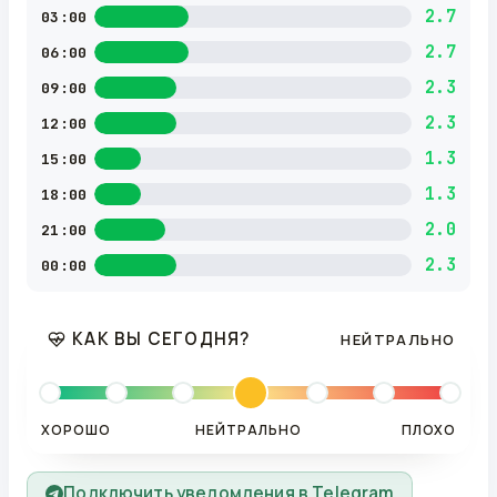
2.7
03:00
2.7
06:00
2.3
09:00
2.3
12:00
1.3
15:00
1.3
18:00
2.0
21:00
2.3
00:00
КАК ВЫ СЕГОДНЯ?
НЕЙТРАЛЬНО
ХОРОШО
НЕЙТРАЛЬНО
ПЛОХО
Подключить уведомления в Telegram