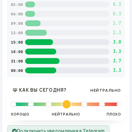
0.3
03:00
0.3
06:00
1.7
09:00
2.3
12:00
3.0
15:00
3.3
18:00
3.7
21:00
3.3
00:00
КАК ВЫ СЕГОДНЯ?
НЕЙТРАЛЬНО
ХОРОШО
НЕЙТРАЛЬНО
ПЛОХО
Подключить уведомления в Telegram