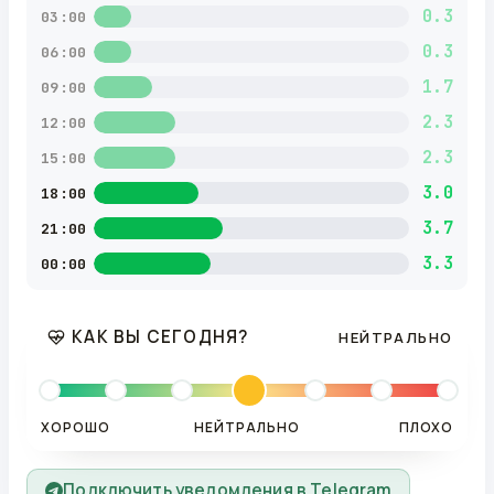
0.3
03:00
0.3
06:00
1.7
09:00
2.3
12:00
2.3
15:00
3.0
18:00
3.7
21:00
3.3
00:00
КАК ВЫ СЕГОДНЯ?
НЕЙТРАЛЬНО
ХОРОШО
НЕЙТРАЛЬНО
ПЛОХО
Подключить уведомления в Telegram