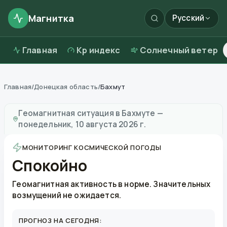
Магнитка
Русский
Главная
Kp индекс
Солнечный ветер
Главная
/
Донецкая область
/
Бахмут
Магнитные бури в
Бахмуте
—
погода и качество воз
Геомагнитная ситуация в
Бахмуте
—
понедельник, 10 августа 2026 г.
МОНИТОРИНГ КОСМИЧЕСКОЙ ПОГОДЫ
Спокойно
Геомагнитная активность в норме. Значительных
возмущений не ожидается.
ПРОГНОЗ НА СЕГОДНЯ: