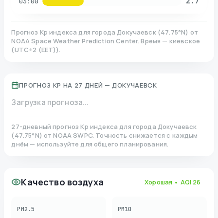
2.7
03:00
Прогноз Kp индекса для города
Докучаевск
(
47.75
°N)
от
NOAA Space Weather Prediction Center. Время — киевское
(
UTC+2 (EET)
).
ПРОГНОЗ KP НА 27 ДНЕЙ —
ДОКУЧАЕВСК
Загрузка прогноза...
27-дневный прогноз Kp индекса для города
Докучаевск
(
47.75
°N)
от NOAA SWPC. Точность снижается с каждым
днём — используйте для общего планирования.
Качество воздуха
Хорошая
• AQI
26
PM2.5
PM10