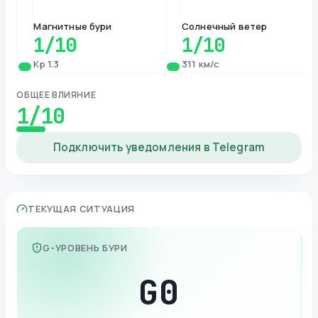
Магнитные бури
Солнечный ветер
1
/10
1
/10
Kp 1.3
311 км/с
ОБЩЕЕ ВЛИЯНИЕ
1
/10
Подключить уведомления в Telegram
ТЕКУЩАЯ СИТУАЦИЯ
G-УРОВЕНЬ БУРИ
G
0