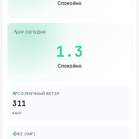
Спокойно
KP СЕГОДНЯ
1.3
Спокойно
СОЛНЕЧНЫЙ ВЕТЕР
311
км/с
BZ (IMF)