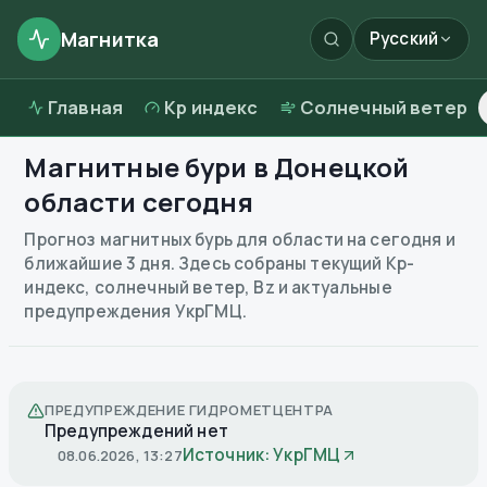
Магнитка
Русский
Главная
Kp индекс
Солнечный ветер
Магнитные бури в
Донецкой
области
сегодня
Прогноз магнитных бурь для области на сегодня и
ближайшие 3 дня. Здесь собраны текущий Kp-
индекс, солнечный ветер, Bz и актуальные
предупреждения УкрГМЦ.
ПРЕДУПРЕЖДЕНИЕ ГИДРОМЕТЦЕНТРА
Предупреждений нет
Источник: УкрГМЦ
08.06.2026, 13:27