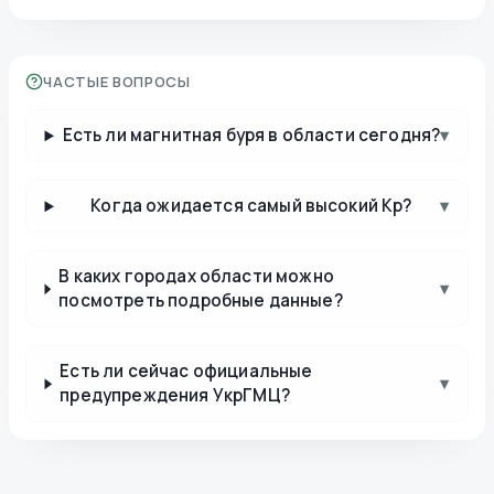
ЧАСТЫЕ ВОПРОСЫ
Есть ли магнитная буря в области сегодня?
▾
Когда ожидается самый высокий Kp?
▾
В каких городах области можно
▾
посмотреть подробные данные?
Есть ли сейчас официальные
▾
предупреждения УкрГМЦ?