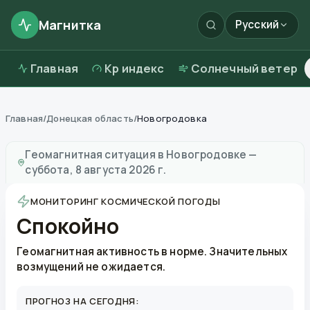
Магнитка
Русский
Главная
Kp индекс
Солнечный ветер
Главная
/
Донецкая область
/
Новогродовка
Магнитные бури в
Новогродовке
—
погода и качест
Геомагнитная ситуация в
Новогродовке
—
суббота, 8 августа 2026 г.
МОНИТОРИНГ КОСМИЧЕСКОЙ ПОГОДЫ
Спокойно
Геомагнитная активность в норме. Значительных
возмущений не ожидается.
ПРОГНОЗ НА СЕГОДНЯ: