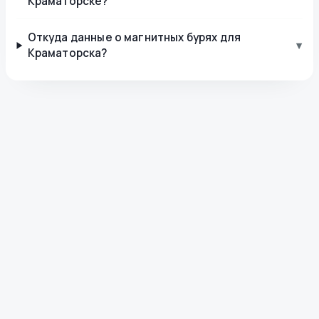
Краматорске?
Откуда данные о магнитных бурях для
▾
Краматорска?