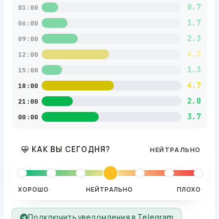
0.7
03:00
1.7
06:00
2.3
09:00
4.3
12:00
1.3
15:00
4.7
18:00
2.0
21:00
3.7
00:00
КАК ВЫ СЕГОДНЯ?
НЕЙТРАЛЬНО
ХОРОШО
НЕЙТРАЛЬНО
ПЛОХО
Подключить уведомления в Telegram