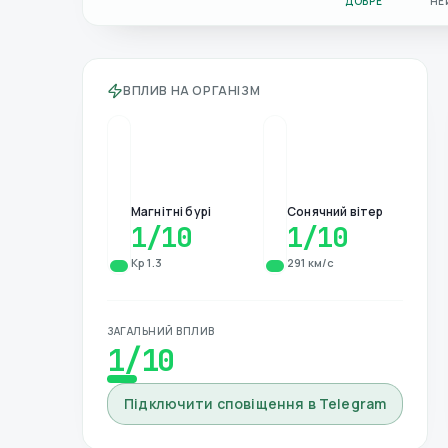
ДОБРЕ
НЕ
ВПЛИВ НА ОРГАНІЗМ
Магнітні бурі
Сонячний вітер
1
/10
1
/10
Kp 1.3
291 км/с
ЗАГАЛЬНИЙ ВПЛИВ
1
/10
Підключити сповіщення в Telegram