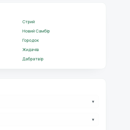
Стрий
Новий Самбір
Городок
Жидачів
Дабратвір
▾
▾