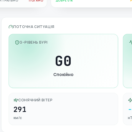
ЙТРАЛЬНО
ПОГАНО
ДОБРЕ 0%
ПОТОЧНА СИТУАЦІЯ
G-РІВЕНЬ БУРІ
G
0
Спокійно
СОНЯЧНИЙ ВІТЕР
291
км/с
н