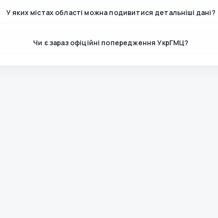
У яких містах області можна подивитися детальніші дані?
Чи є зараз офіційні попередження УкрГМЦ?