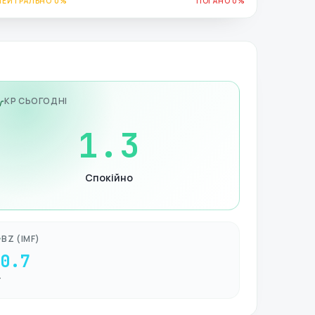
НЕЙТРАЛЬНО 0%
ПОГАНО 0%
KP СЬОГОДНІ
1.3
Спокійно
BZ (IMF)
-0.7
Т