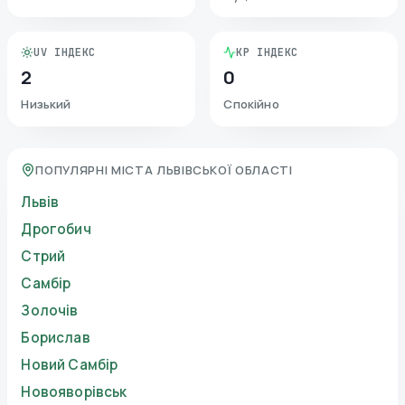
UV ІНДЕКС
KP ІНДЕКС
2
0
Низький
Спокійно
ПОПУЛЯРНІ МІСТА ЛЬВІВСЬКОЇ ОБЛАСТІ
Львів
Дрогобич
Стрий
Самбір
Золочів
Борислав
Новий Самбір
Новояворівськ