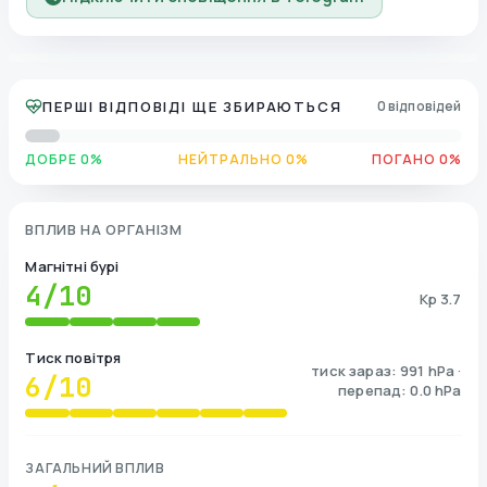
ПЕРШІ ВІДПОВІДІ ЩЕ ЗБИРАЮТЬСЯ
0 відповідей
ДОБРЕ 0%
НЕЙТРАЛЬНО 0%
ПОГАНО 0%
ВПЛИВ НА ОРГАНІЗМ
Магнітні бурі
4
/10
Kp 3.7
Тиск повітря
тиск зараз: 991 hPa ·
6
/10
перепад: 0.0 hPa
ЗАГАЛЬНИЙ ВПЛИВ