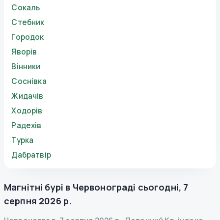
Сокаль
Стебник
Городок
Яворів
Вінники
Соснівка
Жидачів
Ходорів
Радехів
Турка
Дабратвір
Магнітні бурі в
Червонограді
сьогодні
,
7
серпня 2026 р.