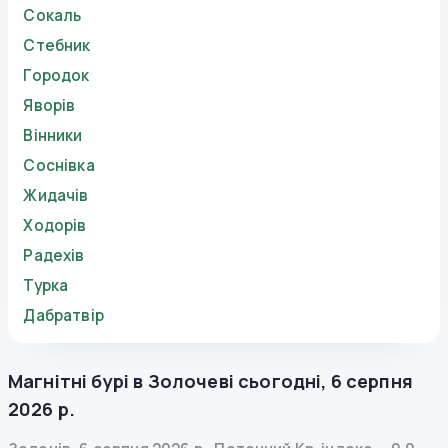
Сокаль
Стебник
Городок
Яворів
Вінники
Соснівка
Жидачів
Ходорів
Радехів
Турка
Дабратвір
Магнітні бурі в
Золочеві
сьогодні
,
6 серпня
2026 р.