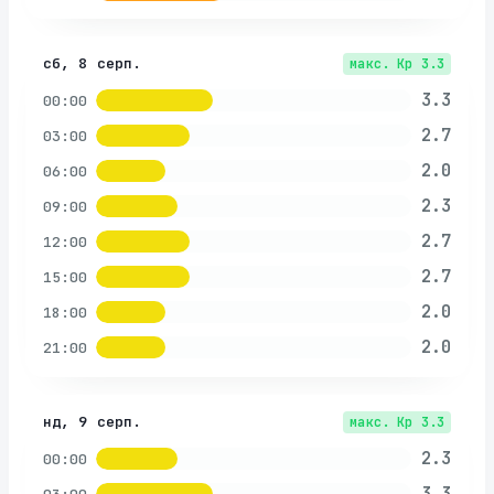
сб, 8 серп.
макс. Kp
3.3
3.3
00:00
2.7
03:00
2.0
06:00
2.3
09:00
2.7
12:00
2.7
15:00
2.0
18:00
2.0
21:00
нд, 9 серп.
макс. Kp
3.3
2.3
00:00
3.3