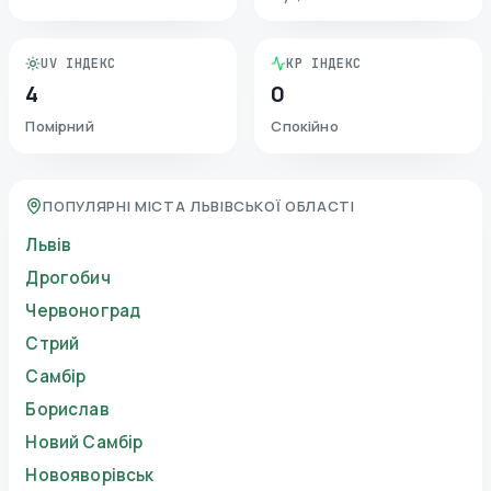
UV ІНДЕКС
KP ІНДЕКС
4
0
Помірний
Спокійно
ПОПУЛЯРНІ МІСТА ЛЬВІВСЬКОЇ ОБЛАСТІ
Львів
Дрогобич
Червоноград
Стрий
Самбір
Борислав
Новий Самбір
Новояворівськ