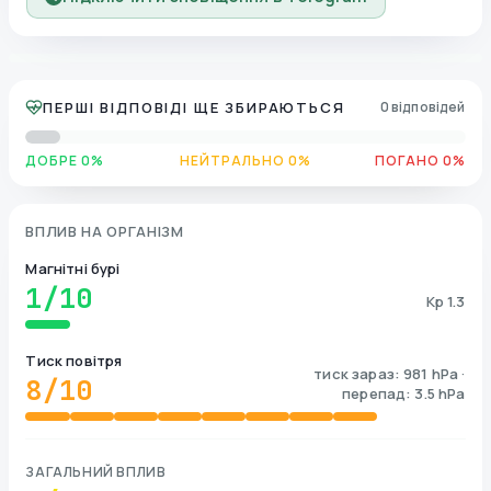
ПЕРШІ ВІДПОВІДІ ЩЕ ЗБИРАЮТЬСЯ
0 відповідей
ДОБРЕ 0%
НЕЙТРАЛЬНО 0%
ПОГАНО 0%
ВПЛИВ НА ОРГАНІЗМ
Магнітні бурі
1
/10
Kp 1.3
Тиск повітря
тиск зараз: 981 hPa ·
8
/10
перепад: 3.5 hPa
ЗАГАЛЬНИЙ ВПЛИВ