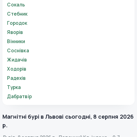
Сокаль
Стебник
Городок
Яворів
Вінники
Соснівка
Жидачів
Ходорів
Радехів
Турка
Дабратвір
Магнітні бурі в
Львові
сьогодні
,
8 серпня 2026
р.