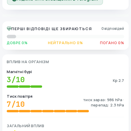
ПЕРШІ ВІДПОВІДІ ЩЕ ЗБИРАЮТЬСЯ
0 відповідей
ДОБРЕ 0%
НЕЙТРАЛЬНО 0%
ПОГАНО 0%
ВПЛИВ НА ОРГАНІЗМ
Магнітні бурі
3
/10
Kp 2.7
Тиск повітря
тиск зараз: 986 hPa ·
7
/10
перепад: 2.3 hPa
ЗАГАЛЬНИЙ ВПЛИВ