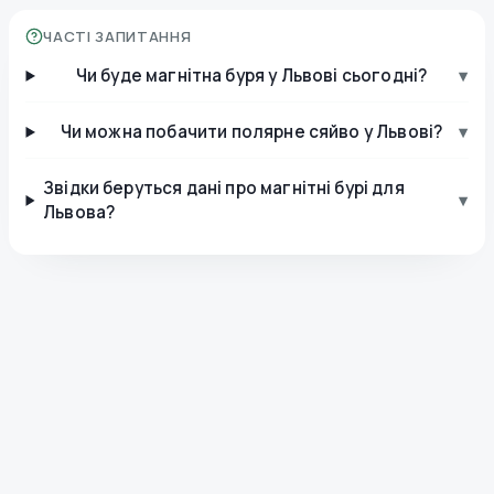
ЧАСТІ ЗАПИТАННЯ
Чи буде магнітна буря у Львові сьогодні?
▾
Чи можна побачити полярне сяйво у Львові?
▾
Звідки беруться дані про магнітні бурі для
▾
Львова?