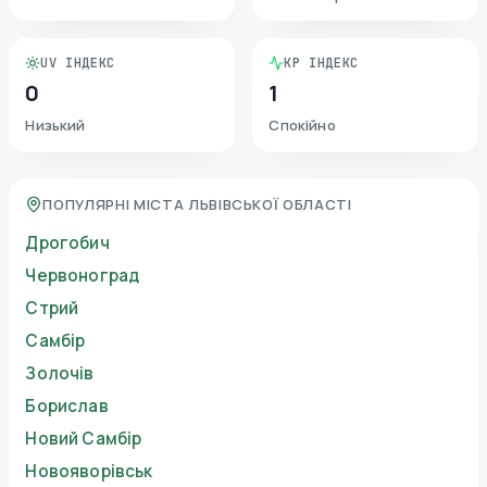
UV ІНДЕКС
KP ІНДЕКС
0
1
Низький
Спокійно
ПОПУЛЯРНІ МІСТА ЛЬВІВСЬКОЇ ОБЛАСТІ
Дрогобич
Червоноград
Стрий
Самбір
Золочів
Борислав
Новий Самбір
Новояворівськ