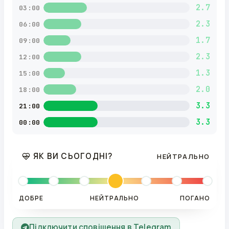
2.7
03:00
2.3
06:00
1.7
09:00
2.3
12:00
1.3
15:00
2.0
18:00
3.3
21:00
3.3
00:00
ЯК ВИ СЬОГОДНІ?
НЕЙТРАЛЬНО
ДОБРЕ
НЕЙТРАЛЬНО
ПОГАНО
Підключити сповіщення в Telegram