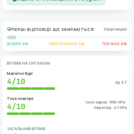
ПЕРШІ ВІДПОВІДІ ЩЕ ЗБИРАЮТЬСЯ
0 відповідей
ДОБРЕ 0%
НЕЙТРАЛЬНО 0%
ПОГАНО 0%
ВПЛИВ НА ОРГАНІЗМ
Магнітні бурі
4
/10
Kp 3.7
Тиск повітря
тиск зараз: 996 hPa ·
4
/10
перепад: 4.1 hPa
ЗАГАЛЬНИЙ ВПЛИВ