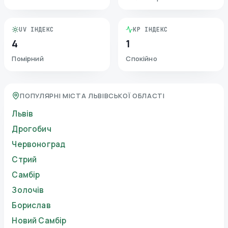
UV ІНДЕКС
KP ІНДЕКС
4
1
Помірний
Спокійно
ПОПУЛЯРНІ МІСТА ЛЬВІВСЬКОЇ ОБЛАСТІ
Львів
Дрогобич
Червоноград
Стрий
Самбір
Золочів
Борислав
Новий Самбір