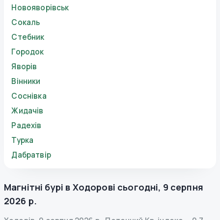
Новояворівськ
Сокаль
Стебник
Городок
Яворів
Вінники
Соснівка
Жидачів
Радехів
Турка
Дабратвір
Магнітні бурі в
Ходорові
сьогодні
,
9 серпня
2026 р.