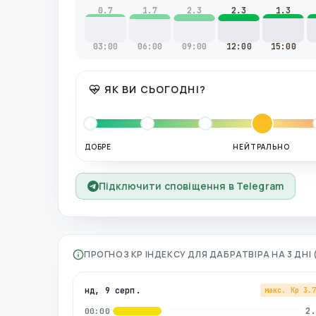
0.7
1.7
2.3
2.3
1.3
03:00
06:00
09:00
12:00
15:00
ЯК ВИ СЬОГОДНІ?
ДОБРЕ
НЕЙТРАЛЬНО
Підключити сповіщення в Telegram
ПРОГНОЗ KP ІНДЕКСУ ДЛЯ
ДАБРАТВІРА
НА 3 ДНІ
нд, 9 серп.
макс. Kp
3.
2.
00:00