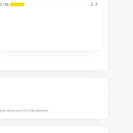
1.7
03:00
для загального планування.