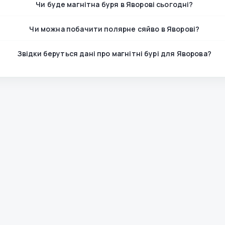
Чи буде магнітна буря в Яворові сьогодні?
Чи можна побачити полярне сяйво в Яворові?
Звідки беруться дані про магнітні бурі для Яворова?