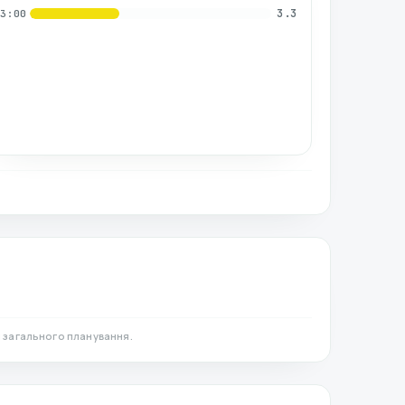
3.3
03:00
 загального планування.