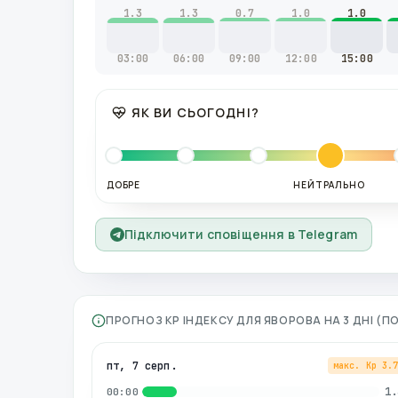
1.3
1.3
0.7
1.0
1.0
03:00
06:00
09:00
12:00
15:00
ЯК ВИ СЬОГОДНІ?
ДОБРЕ
НЕЙТРАЛЬНО
Підключити сповіщення в Telegram
ПРОГНОЗ KP ІНДЕКСУ ДЛЯ
ЯВОРОВА
НА 3 ДНІ (
пт, 7 серп.
макс. Kp
3.
1.
00:00