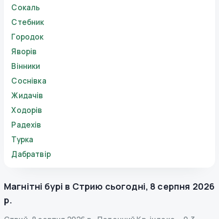
Сокаль
Стебник
Городок
Яворів
Вінники
Соснівка
Жидачів
Ходорів
Радехів
Турка
Дабратвір
Магнітні бурі в
Стрию
сьогодні
,
8 серпня 2026
р.