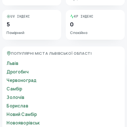
UV ІНДЕКС
KP ІНДЕКС
5
0
Помірний
Спокійно
ПОПУЛЯРНІ МІСТА ЛЬВІВСЬКОЇ ОБЛАСТІ
Львів
Дрогобич
Червоноград
Самбір
Золочів
Борислав
Новий Самбір
Новояворівськ