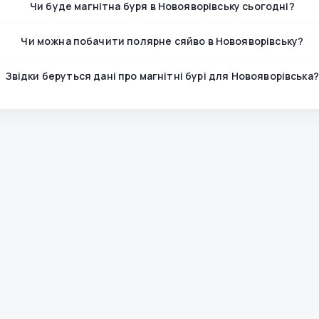
Чи буде магнітна буря в Новояворівську сьогодні?
Чи можна побачити полярне сяйво в Новояворівську?
Звідки беруться дані про магнітні бурі для Новояворівська?