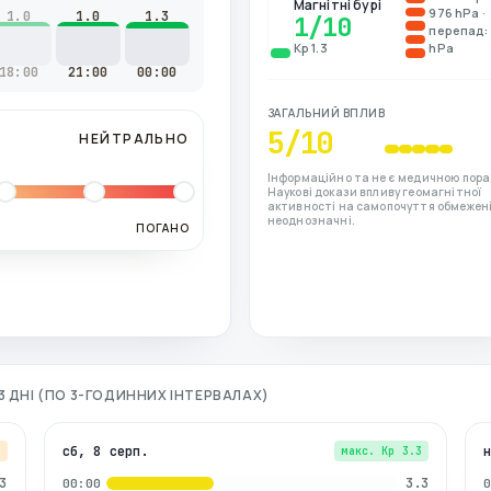
Магнітні бурі
976 hPa ·
1.0
1.0
1.3
1
/10
перепад: 
Kp 1.3
hPa
18:00
21:00
00:00
ЗАГАЛЬНИЙ ВПЛИВ
5
/10
НЕЙТРАЛЬНО
Інформаційно та не є медичною пора
Наукові докази впливу геомагнітної
активності на самопочуття обмежені
неоднозначні.
ПОГАНО
3 ДНІ (ПО 3-ГОДИННИХ ІНТЕРВАЛАХ)
сб, 8 серп.
7
макс. Kp
3.3
3
3.3
00:00