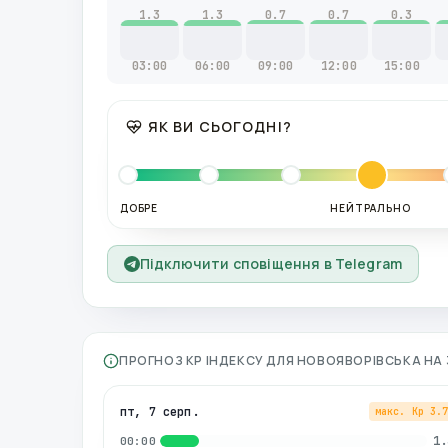
1.3
1.3
0.7
0.7
0.3
03:00
06:00
09:00
12:00
15:00
ЯК ВИ СЬОГОДНІ?
ДОБРЕ
НЕЙТРАЛЬНО
Підключити сповіщення в Telegram
ПРОГНОЗ KP ІНДЕКСУ ДЛЯ
НОВОЯВОРІВСЬКА
НА 
пт, 7 серп.
макс. Kp
3.
1.
00:00