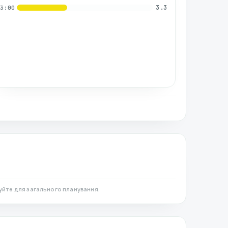
3.3
03:00
уйте для загального планування.