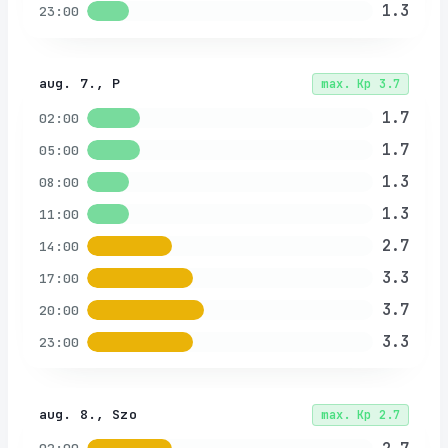
1.3
23:00
aug. 7., P
max.
Kp
3.7
1.7
02:00
1.7
05:00
1.3
08:00
1.3
11:00
2.7
14:00
3.3
17:00
3.7
20:00
3.3
23:00
aug. 8., Szo
max.
Kp
2.7