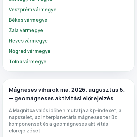
Veszprém vármegye
Békés vármegye
Zala vármegye
Heves vármegye
Nógrád vármegye
Tolna vármegye
Mágneses viharok ma, 2026. augusztus 6.
— geomágneses aktivitási előrejelzés
A
Magnitca
valós időben mutatja a Kp-indexet, a
napszelet, az interplanetáris mágneses tér Bz
komponensét és a geomágneses aktivitás
előrejelzését.