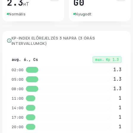
2.3
G0
нТ
Normális
Nyugodt
KP-INDEX ELŐREJELZÉS 3 NAPRA (3 ÓRÁS
INTERVALLUMOK)
aug. 6., Cs
max.
Kp
1.3
1.3
02:00
1.3
05:00
1.3
08:00
1
11:00
1
14:00
1
17:00
1
20:00