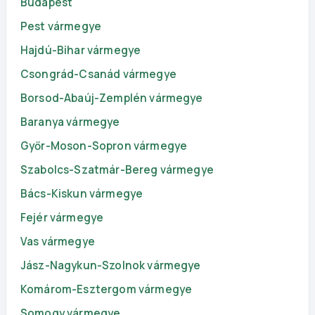
Budapest
Pest vármegye
Hajdú-Bihar vármegye
Csongrád-Csanád vármegye
Borsod-Abaúj-Zemplén vármegye
Baranya vármegye
Győr-Moson-Sopron vármegye
Szabolcs-Szatmár-Bereg vármegye
Bács-Kiskun vármegye
Fejér vármegye
Vas vármegye
Jász-Nagykun-Szolnok vármegye
Komárom-Esztergom vármegye
Somogy vármegye