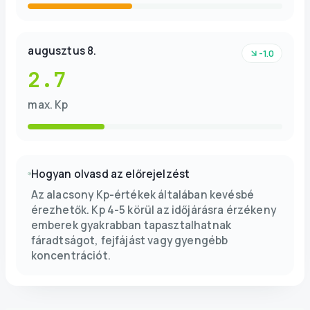
augusztus 8.
-1.0
2.7
max. Kp
Hogyan olvasd az előrejelzést
Az alacsony Kp-értékek általában kevésbé
érezhetők. Kp 4-5 körül az időjárásra érzékeny
emberek gyakrabban tapasztalhatnak
fáradtságot, fejfájást vagy gyengébb
koncentrációt.