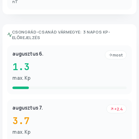
nT
CSONGRÁD-CSANÁD VÁRMEGYE
:
3 NAPOS KP-
ELŐREJELZÉS
augusztus 6.
most
1.3
max. Kp
augusztus 7.
+2.4
3.7
max. Kp