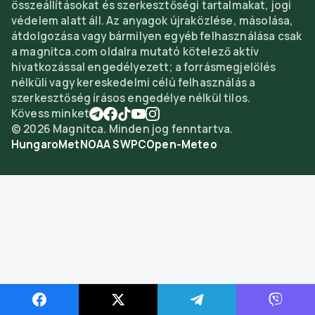
összeállításokat és szerkesztőségi tartalmakat, jogi
védelem alatt áll. Az anyagok újraközlése, másolása,
átdolgozása vagy bármilyen egyéb felhasználása csak
a magnitca.com oldalra mutató kötelező aktív
hivatkozással engedélyezett; a forrásmegjelölés
nélküli vagy kereskedelmi célú felhasználás a
szerkesztőség írásos engedélye nélkül tilos.
Kövess minket
©
2026
Magnitca. Minden jog fenntartva.
HungaroMet
NOAA SWPC
Open-Meteo