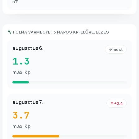
nT
TOLNA VÁRMEGYE
:
3 NAPOS KP-ELŐREJELZÉS
augusztus 6.
most
1.3
max. Kp
augusztus 7.
+2.4
3.7
max. Kp