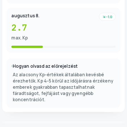
augusztus 8.
-1.0
2.7
max. Kp
Hogyan olvasd az előrejelzést
Az alacsony Kp-értékek általában kevésbé
érezhetők. Kp 4-5 körül az időjárásra érzékeny
emberek gyakrabban tapasztalhatnak
fáradtságot, fejfájást vagy gyengébb
koncentrációt.