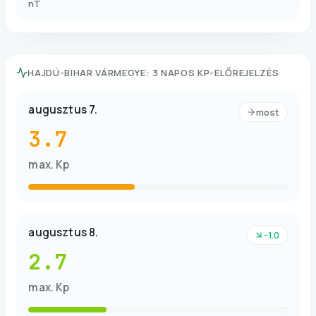
nT
HAJDÚ-BIHAR VÁRMEGYE
:
3 NAPOS KP-ELŐREJELZÉS
augusztus 7.
most
3.7
max. Kp
augusztus 8.
-1.0
2.7
max. Kp