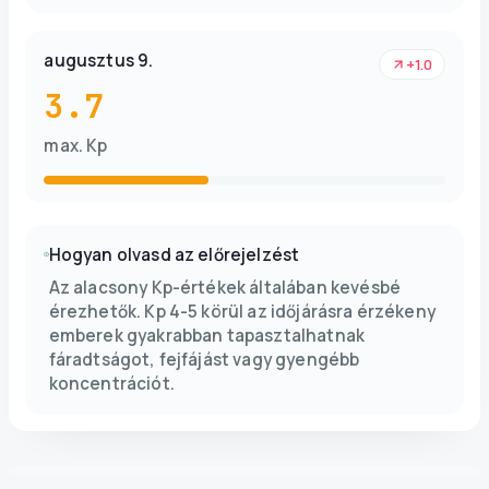
augusztus 9.
+1.0
3.7
max. Kp
Hogyan olvasd az előrejelzést
Az alacsony Kp-értékek általában kevésbé
érezhetők. Kp 4-5 körül az időjárásra érzékeny
emberek gyakrabban tapasztalhatnak
fáradtságot, fejfájást vagy gyengébb
koncentrációt.