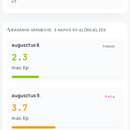
nT
BARANYA VÁRMEGYE
:
3 NAPOS KP-ELŐREJELZÉS
augusztus 8.
most
2.3
max. Kp
augusztus 9.
+1.4
3.7
max. Kp