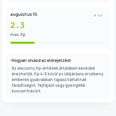
augusztus 10.
-1.4
2.3
max. Kp
Hogyan olvasd az előrejelzést
Az alacsony Kp-értékek általában kevésbé
érezhetők. Kp 4-5 körül az időjárásra érzékeny
emberek gyakrabban tapasztalhatnak
fáradtságot, fejfájást vagy gyengébb
koncentrációt.