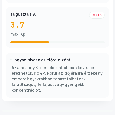
augusztus 9.
+1.0
3.7
max. Kp
Hogyan olvasd az előrejelzést
Az alacsony Kp-értékek általában kevésbé
érezhetők. Kp 4-5 körül az időjárásra érzékeny
emberek gyakrabban tapasztalhatnak
fáradtságot, fejfájást vagy gyengébb
koncentrációt.