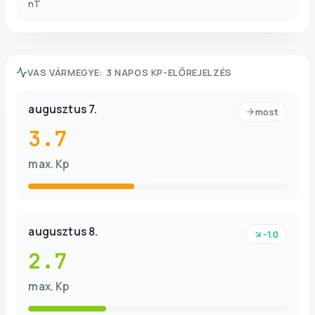
nT
VAS VÁRMEGYE
:
3 NAPOS KP-ELŐREJELZÉS
augusztus 7.
most
3.7
max. Kp
augusztus 8.
-1.0
2.7
max. Kp