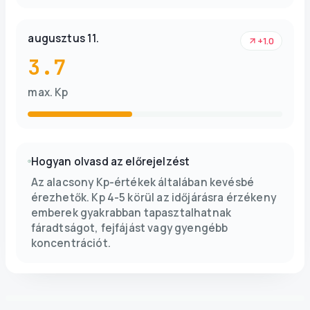
augusztus 11.
+1.0
3.7
max. Kp
Hogyan olvasd az előrejelzést
Az alacsony Kp-értékek általában kevésbé
érezhetők. Kp 4-5 körül az időjárásra érzékeny
emberek gyakrabban tapasztalhatnak
fáradtságot, fejfájást vagy gyengébb
koncentrációt.