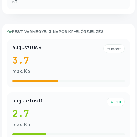
nT
PEST VÁRMEGYE
:
3 NAPOS KP-ELŐREJELZÉS
augusztus 9.
most
3.7
max. Kp
augusztus 10.
-1.0
2.7
max. Kp