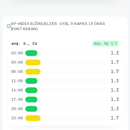
KP-INDEX ELŐREJELZÉS:
GYÁL
3 NAPRA (3 ÓRÁS
BONTÁSBAN)
aug. 6., Cs
max. Kp
1.7
1.3
02:00
1.7
05:00
1.7
08:00
1.3
11:00
1.3
14:00
1.3
17:00
1.3
20:00
1.7
23:00