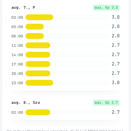
aug. 7., P
max. Kp
3.0
3.0
02:00
2.0
05:00
2.0
08:00
2.7
11:00
2.7
14:00
2.7
17:00
2.7
20:00
3.0
23:00
aug. 8., Szo
max. Kp
2.7
2.7
02:00