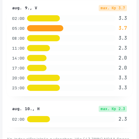
aug. 9., V
max. Kp
3.7
3.3
02:00
3.7
05:00
3.3
08:00
2.3
11:00
2.0
14:00
2.0
17:00
3.3
20:00
3.3
23:00
aug. 10., H
max. Kp
2.3
2.3
02:00