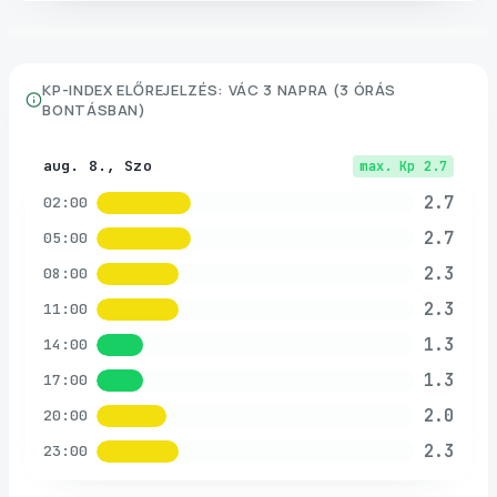
KP-INDEX ELŐREJELZÉS:
VÁC
3 NAPRA (3 ÓRÁS
BONTÁSBAN)
aug. 8., Szo
max. Kp
2.7
2.7
02:00
2.7
05:00
2.3
08:00
2.3
11:00
1.3
14:00
1.3
17:00
2.0
20:00
2.3
23:00