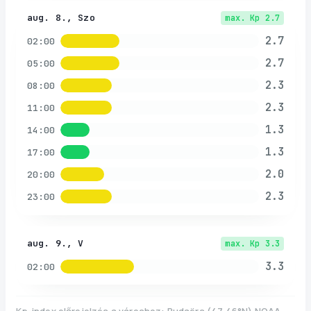
aug. 8., Szo
max. Kp
2.7
2.7
02:00
2.7
05:00
2.3
08:00
2.3
11:00
1.3
14:00
1.3
17:00
2.0
20:00
2.3
23:00
aug. 9., V
max. Kp
3.3
3.3
02:00