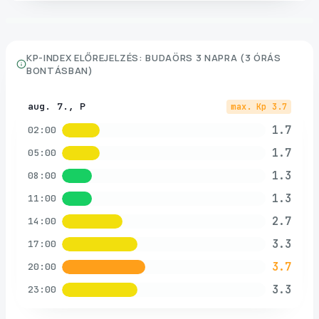
KP-INDEX ELŐREJELZÉS:
BUDAÖRS
3 NAPRA (3 ÓRÁS
BONTÁSBAN)
aug. 7., P
max. Kp
3.7
1.7
02:00
1.7
05:00
1.3
08:00
1.3
11:00
2.7
14:00
3.3
17:00
3.7
20:00
3.3
23:00