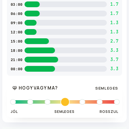
1.7
03:00
1.7
06:00
1.3
09:00
1.3
12:00
2.7
15:00
3.3
18:00
3.7
21:00
3.3
00:00
HOGY VAGY MA?
SEMLEGES
JÓL
SEMLEGES
ROSSZUL