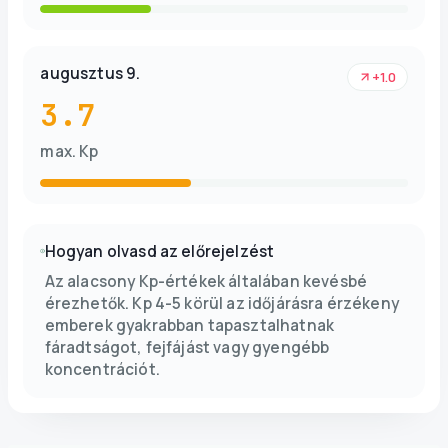
augusztus 9.
+1.0
3.7
max. Kp
Hogyan olvasd az előrejelzést
Az alacsony Kp-értékek általában kevésbé
érezhetők. Kp 4-5 körül az időjárásra érzékeny
emberek gyakrabban tapasztalhatnak
fáradtságot, fejfájást vagy gyengébb
koncentrációt.