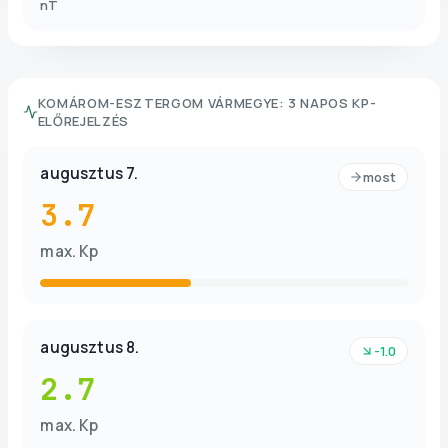
nT
KOMÁROM-ESZTERGOM VÁRMEGYE
:
3 NAPOS KP-
ELŐREJELZÉS
augusztus 7.
most
3.7
max. Kp
augusztus 8.
-1.0
2.7
max. Kp