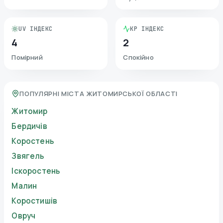
UV ІНДЕКС
KP ІНДЕКС
4
2
Помірний
Спокійно
ПОПУЛЯРНІ МІСТА ЖИТОМИРСЬКОЇ ОБЛАСТІ
Житомир
Бердичів
Коростень
Звягель
Іскоростень
Малин
Коростишів
Овруч