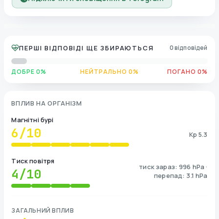
ПЕРШІ ВІДПОВІДІ ЩЕ ЗБИРАЮТЬСЯ
0 відповідей
ДОБРЕ 0%
НЕЙТРАЛЬНО 0%
ПОГАНО 0%
ВПЛИВ НА ОРГАНІЗМ
Магнітні бурі
6
/10
Kp 5.3
Тиск повітря
тиск зараз: 996 hPa ·
4
/10
перепад: 3.1 hPa
ЗАГАЛЬНИЙ ВПЛИВ