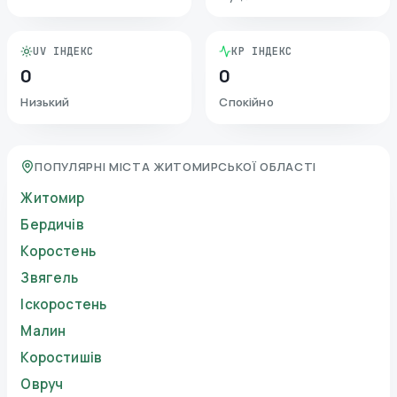
UV ІНДЕКС
KP ІНДЕКС
0
0
Низький
Спокійно
ПОПУЛЯРНІ МІСТА ЖИТОМИРСЬКОЇ ОБЛАСТІ
Житомир
Бердичів
Коростень
Звягель
Іскоростень
Малин
Коростишів
Овруч