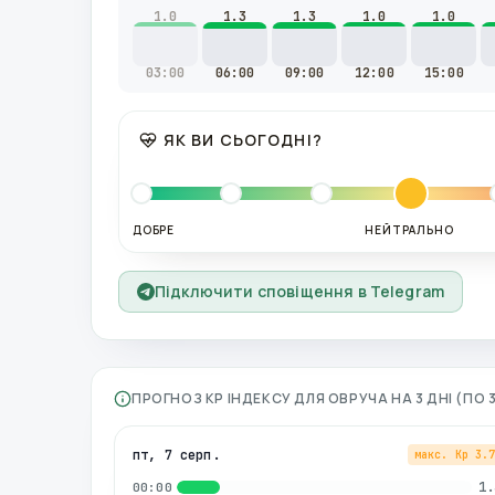
1.0
1.3
1.3
1.0
1.0
03:00
06:00
09:00
12:00
15:00
ЯК ВИ СЬОГОДНІ?
ДОБРЕ
НЕЙТРАЛЬНО
Підключити сповіщення в Telegram
ПРОГНОЗ KP ІНДЕКСУ ДЛЯ
ОВРУЧА
НА 3 ДНІ (ПО
пт, 7 серп.
макс. Kp
3.
1.
00:00