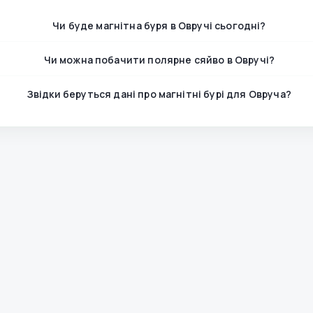
Чи буде магнітна буря в Овручі сьогодні?
Чи можна побачити полярне сяйво в Овручі?
Звідки беруться дані про магнітні бурі для Овруча?