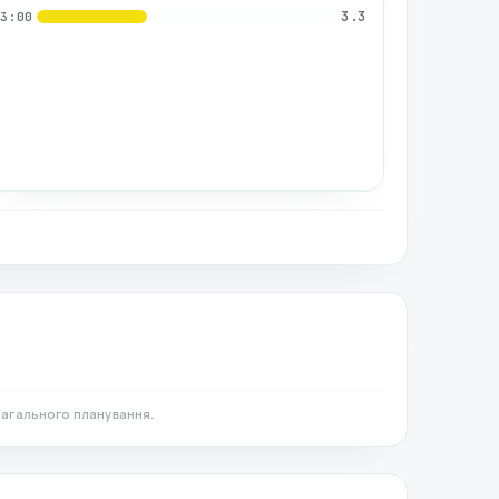
3.3
03:00
загального планування.