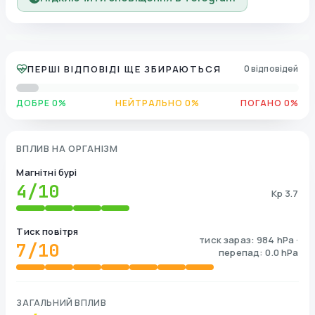
ПЕРШІ ВІДПОВІДІ ЩЕ ЗБИРАЮТЬСЯ
0 відповідей
ДОБРЕ 0%
НЕЙТРАЛЬНО 0%
ПОГАНО 0%
ВПЛИВ НА ОРГАНІЗМ
Магнітні бурі
4
/10
Kp 3.7
Тиск повітря
тиск зараз: 984 hPa ·
7
/10
перепад: 0.0 hPa
ЗАГАЛЬНИЙ ВПЛИВ