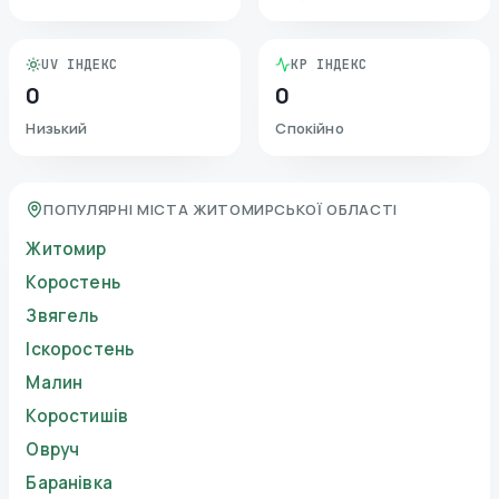
UV ІНДЕКС
KP ІНДЕКС
0
0
Низький
Спокійно
ПОПУЛЯРНІ МІСТА ЖИТОМИРСЬКОЇ ОБЛАСТІ
Житомир
Коростень
Звягель
Іскоростень
Малин
Коростишів
Овруч
Баранівка