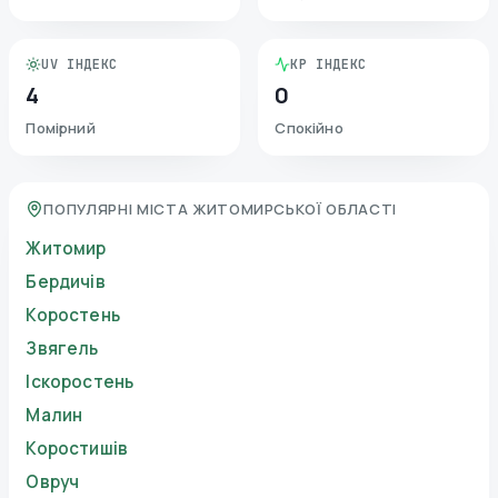
UV ІНДЕКС
KP ІНДЕКС
4
0
Помірний
Спокійно
ПОПУЛЯРНІ МІСТА ЖИТОМИРСЬКОЇ ОБЛАСТІ
Житомир
Бердичів
Коростень
Звягель
Іскоростень
Малин
Коростишів
Овруч