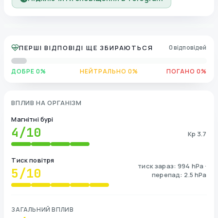
ПЕРШІ ВІДПОВІДІ ЩЕ ЗБИРАЮТЬСЯ
0 відповідей
ДОБРЕ 0%
НЕЙТРАЛЬНО 0%
ПОГАНО 0%
ВПЛИВ НА ОРГАНІЗМ
Магнітні бурі
4
/10
Kp 3.7
Тиск повітря
тиск зараз: 994 hPa ·
5
/10
перепад: 2.5 hPa
ЗАГАЛЬНИЙ ВПЛИВ