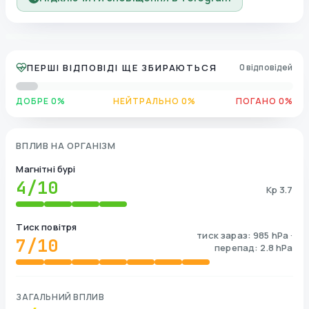
ПЕРШІ ВІДПОВІДІ ЩЕ ЗБИРАЮТЬСЯ
0 відповідей
ДОБРЕ 0%
НЕЙТРАЛЬНО 0%
ПОГАНО 0%
ВПЛИВ НА ОРГАНІЗМ
Магнітні бурі
4
/10
Kp 3.7
Тиск повітря
тиск зараз: 985 hPa ·
7
/10
перепад: 2.8 hPa
ЗАГАЛЬНИЙ ВПЛИВ