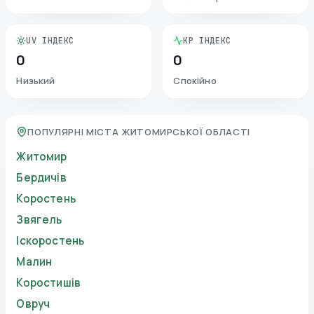
UV ІНДЕКС
KP ІНДЕКС
0
0
Низький
Спокійно
ПОПУЛЯРНІ МІСТА ЖИТОМИРСЬКОЇ ОБЛАСТІ
Житомир
Бердичів
Коростень
Звягель
Іскоростень
Малин
Коростишів
Овруч