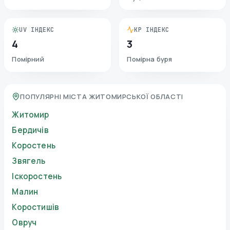
UV ІНДЕКС
KP ІНДЕКС
4
3
Помірний
Помірна буря
ПОПУЛЯРНІ МІСТА ЖИТОМИРСЬКОЇ ОБЛАСТІ
Житомир
Бердичів
Коростень
Звягель
Іскоростень
Малин
Коростишів
Овруч