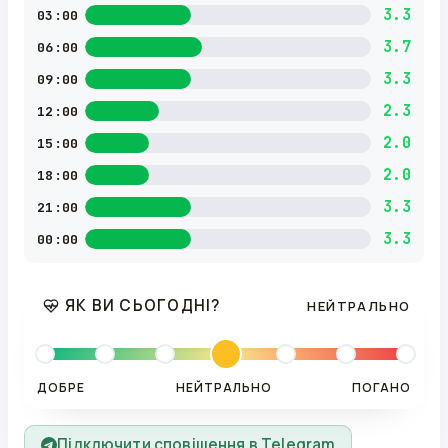
3.3
03:00
3.7
06:00
3.3
09:00
2.3
12:00
2.0
15:00
2.0
18:00
3.3
21:00
3.3
00:00
ЯК ВИ СЬОГОДНІ?
НЕЙТРАЛЬНО
ДОБРЕ
НЕЙТРАЛЬНО
ПОГАНО
Підключити сповіщення в Telegram