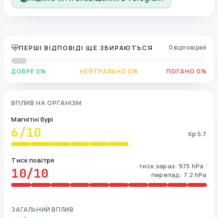
ПЕРШІ ВІДПОВІДІ ЩЕ ЗБИРАЮТЬСЯ
0 відповідей
ДОБРЕ 0%
НЕЙТРАЛЬНО 0%
ПОГАНО 0%
ВПЛИВ НА ОРГАНІЗМ
Магнітні бурі
6
/10
Kp 5.7
Тиск повітря
тиск зараз: 975 hPa ·
10
/10
перепад: 7.2 hPa
ЗАГАЛЬНИЙ ВПЛИВ