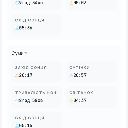
9год 34хв
05:03
СХІД СОНЦЯ
05:36
Суми
ЗАХІД СОНЦЯ
СУТІНКИ
20:17
20:57
ТРИВАЛІСТЬ НОЧІ
СВІТАНОК
8год 58хв
04:37
СХІД СОНЦЯ
05:15