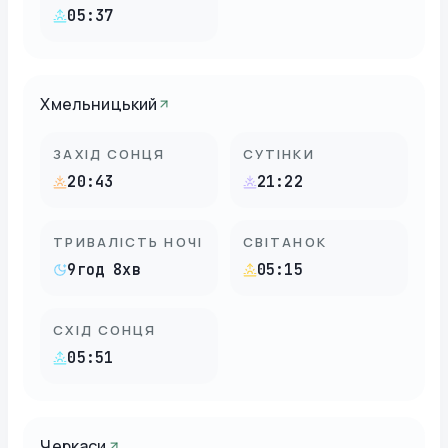
05:37
Хмельницький
ЗАХІД СОНЦЯ
СУТІНКИ
20:43
21:22
ТРИВАЛІСТЬ НОЧІ
СВІТАНОК
9год 8хв
05:15
СХІД СОНЦЯ
05:51
Черкаси