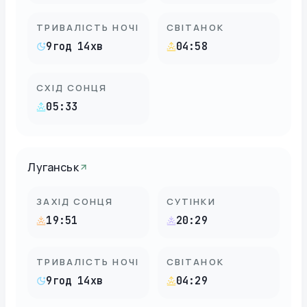
ТРИВАЛІСТЬ НОЧІ
СВІТАНОК
9год 14хв
04:58
СХІД СОНЦЯ
05:33
Луганськ
ЗАХІД СОНЦЯ
СУТІНКИ
19:51
20:29
ТРИВАЛІСТЬ НОЧІ
СВІТАНОК
9год 14хв
04:29