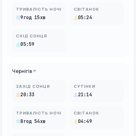
ТРИВАЛІСТЬ НОЧІ
СВІТАНОК
9год 15хв
05:24
СХІД СОНЦЯ
05:59
Чернігів
ЗАХІД СОНЦЯ
СУТІНКИ
20:33
21:14
ТРИВАЛІСТЬ НОЧІ
СВІТАНОК
8год 54хв
04:49