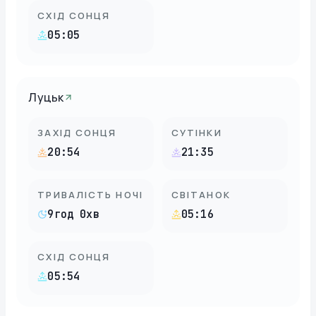
СХІД СОНЦЯ
05:05
Луцьк
ЗАХІД СОНЦЯ
СУТІНКИ
20:54
21:35
ТРИВАЛІСТЬ НОЧІ
СВІТАНОК
9год 0хв
05:16
СХІД СОНЦЯ
05:54