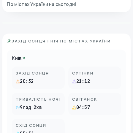
По містах України на сьогодні
ЗАХІД СОНЦЯ І НІЧ ПО МІСТАХ УКРАЇНИ
Київ
ЗАХІД СОНЦЯ
СУТІНКИ
20:32
21:12
ТРИВАЛІСТЬ НОЧІ
СВІТАНОК
9год 2хв
04:57
СХІД СОНЦЯ