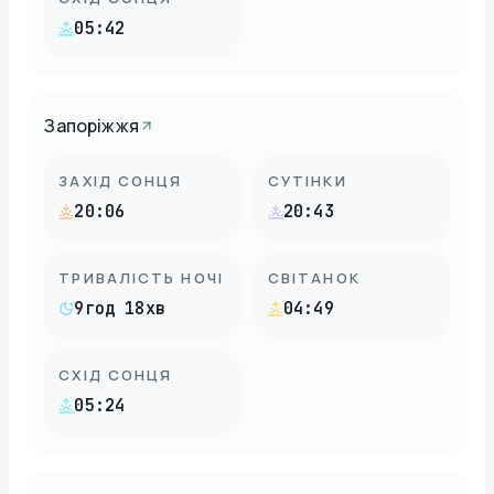
05:42
Запоріжжя
ЗАХІД СОНЦЯ
СУТІНКИ
20:06
20:43
ТРИВАЛІСТЬ НОЧІ
СВІТАНОК
9год 18хв
04:49
СХІД СОНЦЯ
05:24