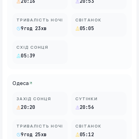
20:16
20:53
ТРИВАЛІСТЬ НОЧІ
СВІТАНОК
9год 23хв
05:05
СХІД СОНЦЯ
05:39
Одеса
ЗАХІД СОНЦЯ
СУТІНКИ
20:20
20:56
ТРИВАЛІСТЬ НОЧІ
СВІТАНОК
9год 25хв
05:12