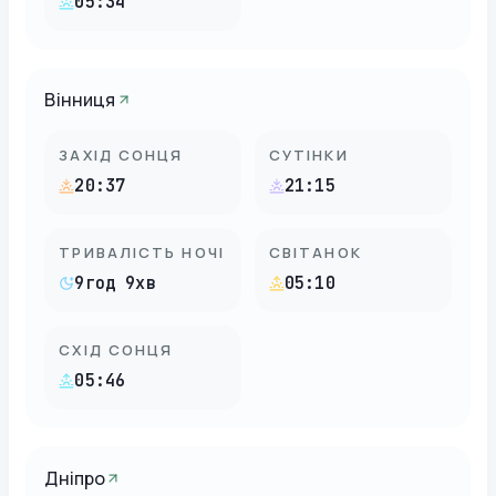
05:34
Вінниця
ЗАХІД СОНЦЯ
СУТІНКИ
20:37
21:15
ТРИВАЛІСТЬ НОЧІ
СВІТАНОК
9год 9хв
05:10
СХІД СОНЦЯ
05:46
Дніпро