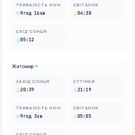
ТРИВАЛІСТЬ НОЧІ
СВІТАНОК
9год 16хв
04:38
СХІД СОНЦЯ
05:12
Житомир
ЗАХІД СОНЦЯ
СУТІНКИ
20:39
21:19
ТРИВАЛІСТЬ НОЧІ
СВІТАНОК
9год 3хв
05:05
СХІД СОНЦЯ