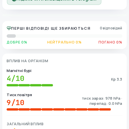
ПЕРШІ ВІДПОВІДІ ЩЕ ЗБИРАЮТЬСЯ
0 відповідей
ДОБРЕ 0%
НЕЙТРАЛЬНО 0%
ПОГАНО 0%
ВПЛИВ НА ОРГАНІЗМ
Магнітні бурі
4
/10
Kp 3.3
Тиск повітря
тиск зараз: 978 hPa ·
9
/10
перепад: 0.0 hPa
ЗАГАЛЬНИЙ ВПЛИВ