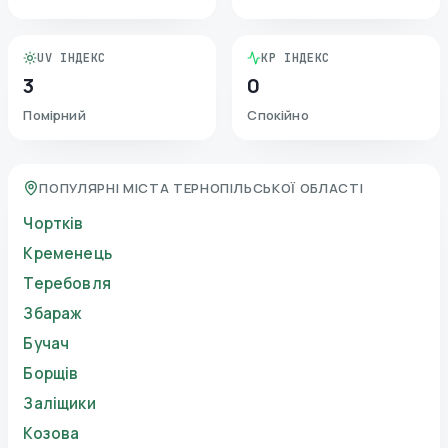
UV ІНДЕКС
KP ІНДЕКС
3
0
Помірний
Спокійно
ПОПУЛЯРНІ МІСТА ТЕРНОПІЛЬСЬКОЇ ОБЛАСТІ
Чортків
Кременець
Теребовля
Збараж
Бучач
Борщів
Заліщики
Козова