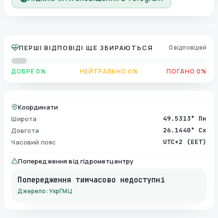
ПЕРШІ ВІДПОВІДІ ЩЕ ЗБИРАЮТЬСЯ
0 відповідей
ДОБРЕ 0%
НЕЙТРАЛЬНО 0%
ПОГАНО 0%
Координати
Широта
49.5313° Пн
Довгота
26.1440° Сх
Часовий пояс
UTC+2 (EET)
Попередження від гідрометцентру
Попередження тимчасово недоступні
Джерело: УкрГМЦ