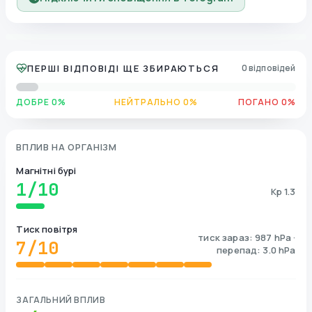
ПЕРШІ ВІДПОВІДІ ЩЕ ЗБИРАЮТЬСЯ
0 відповідей
ДОБРЕ 0%
НЕЙТРАЛЬНО 0%
ПОГАНО 0%
ВПЛИВ НА ОРГАНІЗМ
Магнітні бурі
1
/10
Kp 1.3
Тиск повітря
тиск зараз: 987 hPa ·
7
/10
перепад: 3.0 hPa
ЗАГАЛЬНИЙ ВПЛИВ