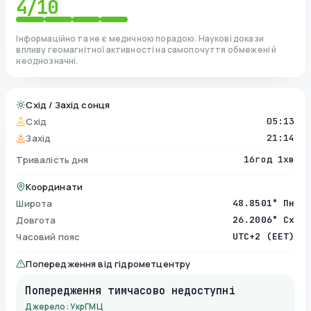
4
/10
Інформаційно та не є медичною порадою. Наукові докази
впливу геомагнітної активності на самопочуття обмежені й
неоднозначні.
Схід / Захід сонця
Схід
05:13
Захід
21:14
Тривалість дня
16год 1хв
Координати
Широта
48.8501° Пн
Довгота
26.2006° Сх
Часовий пояс
UTC+2 (EET)
Попередження від гідрометцентру
Попередження тимчасово недоступні
Джерело: УкрГМЦ