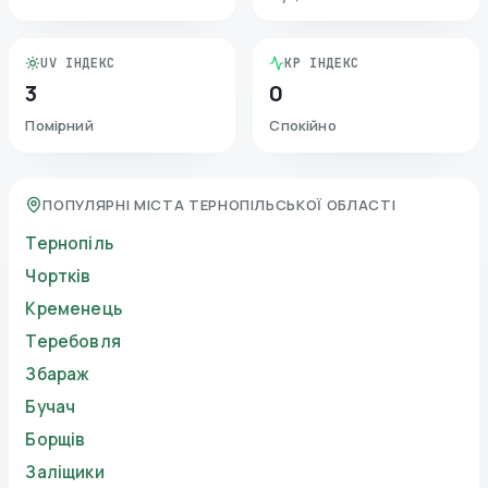
UV ІНДЕКС
KP ІНДЕКС
3
0
Помірний
Спокійно
ПОПУЛЯРНІ МІСТА ТЕРНОПІЛЬСЬКОЇ ОБЛАСТІ
Тернопіль
Чортків
Кременець
Теребовля
Збараж
Бучач
Борщів
Заліщики