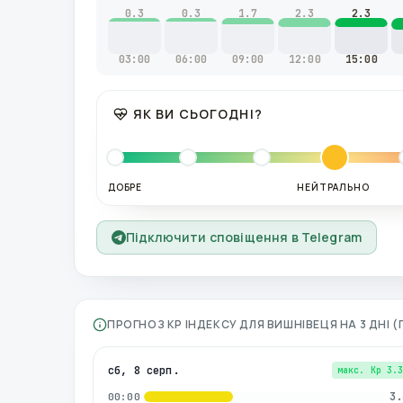
0.3
0.3
1.7
2.3
2.3
03:00
06:00
09:00
12:00
15:00
ЯК ВИ СЬОГОДНІ?
ДОБРЕ
НЕЙТРАЛЬНО
Підключити сповіщення в Telegram
ПРОГНОЗ KP ІНДЕКСУ ДЛЯ
ВИШНІВЕЦЯ
НА 3 ДНІ 
сб, 8 серп.
макс. Kp
3.
3.
00:00