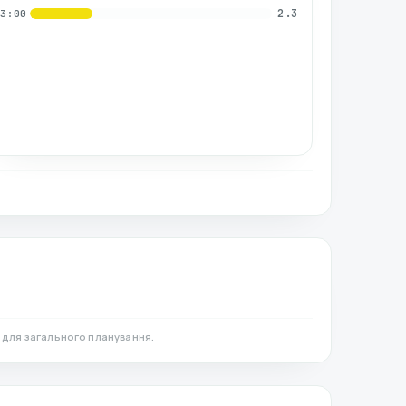
2.3
03:00
 для загального планування.