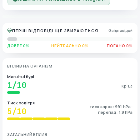
ПЕРШІ ВІДПОВІДІ ЩЕ ЗБИРАЮТЬСЯ
0 відповідей
ДОБРЕ 0%
НЕЙТРАЛЬНО 0%
ПОГАНО 0%
ВПЛИВ НА ОРГАНІЗМ
Магнітні бурі
1
/10
Kp 1.3
Тиск повітря
тиск зараз: 991 hPa ·
5
/10
перепад: 1.9 hPa
ЗАГАЛЬНИЙ ВПЛИВ