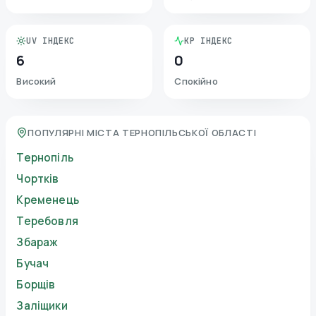
UV ІНДЕКС
KP ІНДЕКС
6
0
Високий
Спокійно
ПОПУЛЯРНІ МІСТА ТЕРНОПІЛЬСЬКОЇ ОБЛАСТІ
Тернопіль
Чортків
Кременець
Теребовля
Збараж
Бучач
Борщів
Заліщики