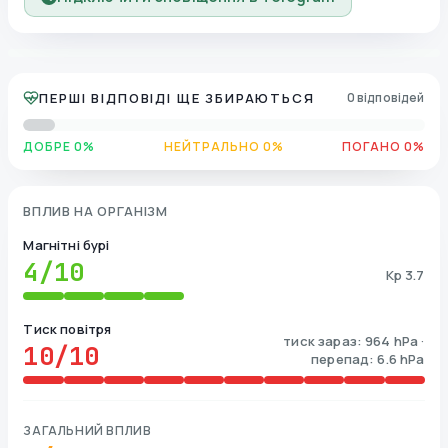
ПЕРШІ ВІДПОВІДІ ЩЕ ЗБИРАЮТЬСЯ
0 відповідей
ДОБРЕ 0%
НЕЙТРАЛЬНО 0%
ПОГАНО 0%
ВПЛИВ НА ОРГАНІЗМ
Магнітні бурі
4
/10
Kp 3.7
Тиск повітря
тиск зараз: 964 hPa ·
10
/10
перепад: 6.6 hPa
ЗАГАЛЬНИЙ ВПЛИВ