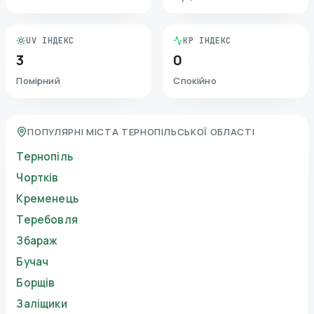
UV ІНДЕКС
KP ІНДЕКС
3
0
Помірний
Спокійно
ПОПУЛЯРНІ МІСТА ТЕРНОПІЛЬСЬКОЇ ОБЛАСТІ
Тернопіль
Чортків
Кременець
Теребовля
Збараж
Бучач
Борщів
Заліщики