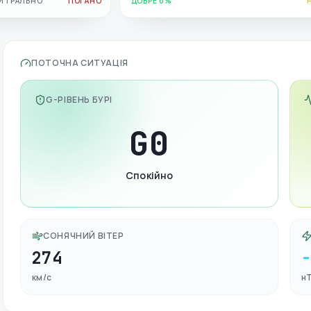
ЙТРАЛЬНО
ПОГАНО
ДОБРЕ 0%
ПОТОЧНА СИТУАЦІЯ
G-РІВЕНЬ БУРІ
G
0
Спокійно
СОНЯЧНИЙ ВІТЕР
274
км/с
н