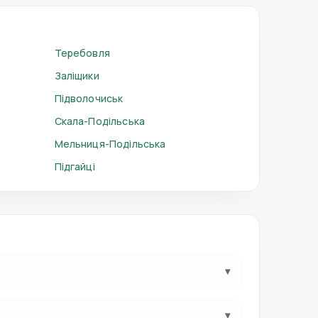
Теребовля
Заліщики
Підволочиськ
Скала-Подільська
Мельниця-Подільська
Підгайці
▾
▾