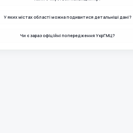
У яких містах області можна подивитися детальніші дані?
Чи є зараз офіційні попередження УкрГМЦ?