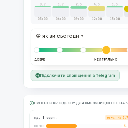
0.7
1.7
2.3
4.3
1.3
03:00
06:00
09:00
12:00
15:00
ЯК ВИ СЬОГОДНІ?
ДОБРЕ
НЕЙТРАЛЬНО
Підключити сповіщення в Telegram
ПРОГНОЗ KP ІНДЕКСУ ДЛЯ
ХМЕЛЬНИЦЬКОГО
НА 
нд, 9 серп.
макс. Kp
3.
3.
00:00