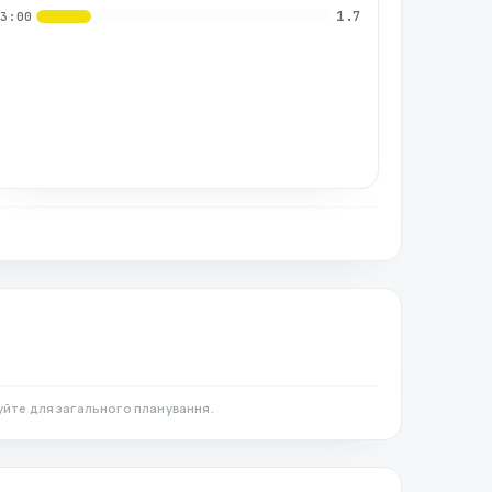
1.7
03:00
уйте для загального планування.