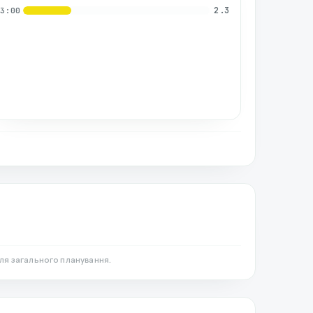
2.3
03:00
ля загального планування.