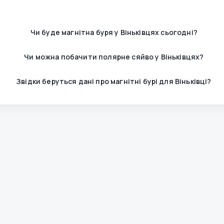
Чи буде магнітна буря у Віньківцях сьогодні?
Чи можна побачити полярне сяйво у Віньківцях?
Звідки беруться дані про магнітні бурі для Віньківці?