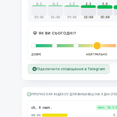
0.3
0.3
1.3
2.3
3.0
03:00
06:00
09:00
12:00
15:00
ЯК ВИ СЬОГОДНІ?
ДОБРЕ
НЕЙТРАЛЬНО
Підключити сповіщення в Telegram
ПРОГНОЗ KP ІНДЕКСУ ДЛЯ
ВІНЬКІВЦІ
НА 3 ДНІ (
сб, 8 серп.
макс. Kp
3.
3.
00:00